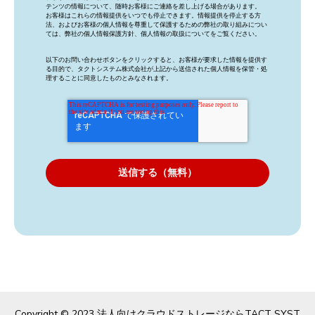
テンツの情報について、随時お客様にご連絡を差し上げる場合があります。
お客様はこれらの情報提供をいつでも停止できます。情報提供を停止する方
法、およびお客様の個人情報を尊重して保護するための弊社の取り組みについ
ては、弊社の
個人情報保護方針
、
個人情報の取扱について
をご覧ください。
以下のお問い合わせボタンをクリックすると、お客様が要求した情報を提供す
る目的で、タクトシステム株式会社が上記から送信された個人情報を保管・処
理することに同意したものとみなされます。
Copyright © 2023 法人向けクラウドストレージならTACT SYST